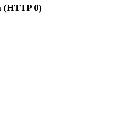
n (HTTP 0)